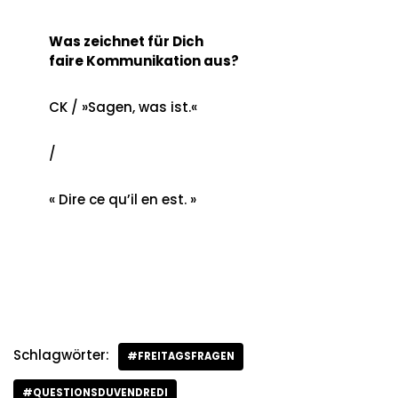
Was zeichnet für Dich
faire Kommunikation aus?
CK / »Sagen, was ist.«
/
« Dire ce qu’il en est. »
Schlagwörter:
#FREITAGSFRAGEN
#QUESTIONSDUVENDREDI