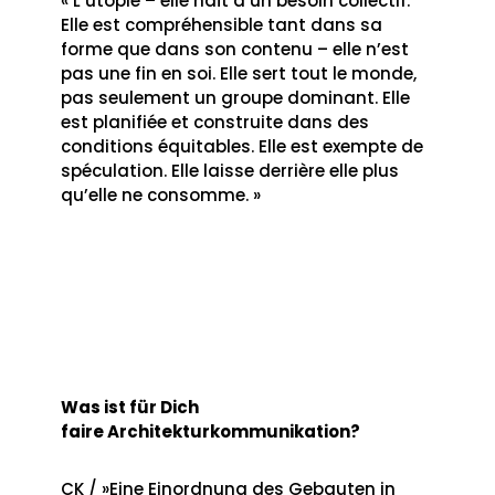
« L’utopie – elle naît d’un besoin collectif.
Elle est compréhensible tant dans sa
forme que dans son contenu – elle n’est
pas une fin en soi. Elle sert tout le monde,
pas seulement un groupe dominant. Elle
est planifiée et construite dans des
conditions équitables. Elle est exempte de
spéculation. Elle laisse derrière elle plus
qu’elle ne consomme. »
Was ist für Dich
faire Architekturkommunikation?
CK / »Eine Einordnung des Gebauten in