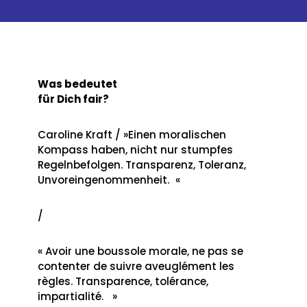
Was bedeutet
für Dich fair?
Caroline Kraft / »Einen moralischen
Kompass haben, nicht nur stumpfes
Regelnbefolgen. Transparenz, Toleranz,
Unvoreingenommenheit. «
/
« Avoir une boussole morale, ne pas se
contenter de suivre aveuglément les
règles. Transparence, tolérance,
impartialité. »