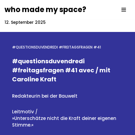
who made my space?
Zum
Inhalt
12. September 2025
springen
#QUESTIONSDUVENDREDI #FREITAGSFRAGEN #41
#questionsduvendredi
#freitagsfragen #41 avec / mit
Caroline Kraft
Redakteurin bei der Bauwelt
Leitmotiv /
»Unterschätze nicht die Kraft deiner eigenen
Stimme.«