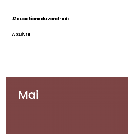
#questionsduvendredi
À suivre.