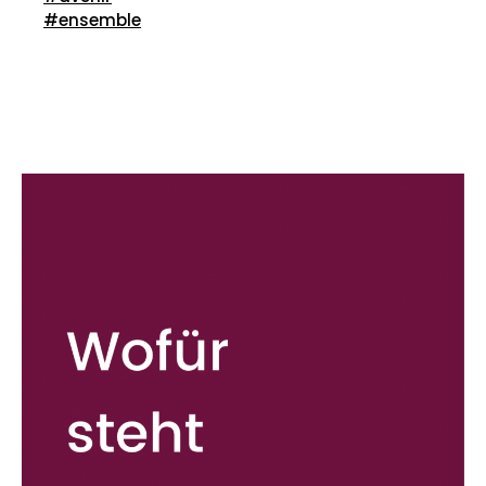
#ensemble