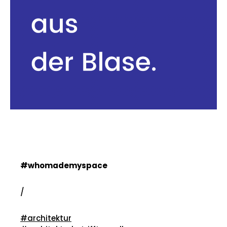
#whomademyspace
/
#architektur