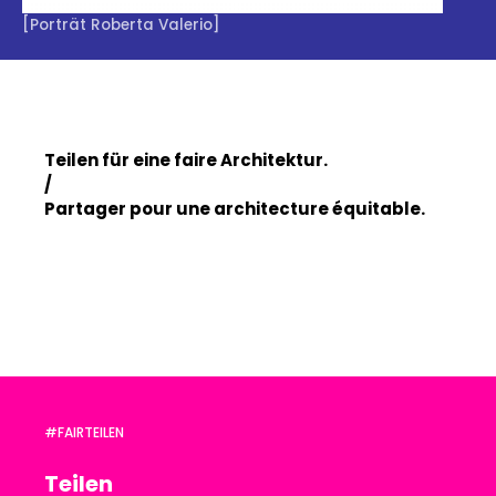
[Porträt Roberta Valerio]
Teilen für eine faire Architektur.
/
Partager pour une architecture équitable.
#FAIRTEILEN
Teilen