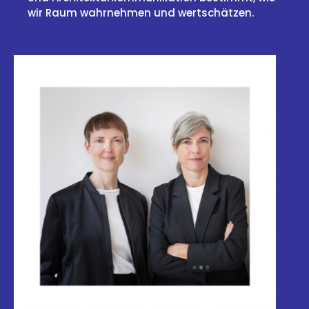
wir Raum wahrnehmen und wertschätzen.