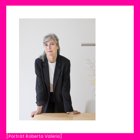
[Porträt Roberta Valerio]