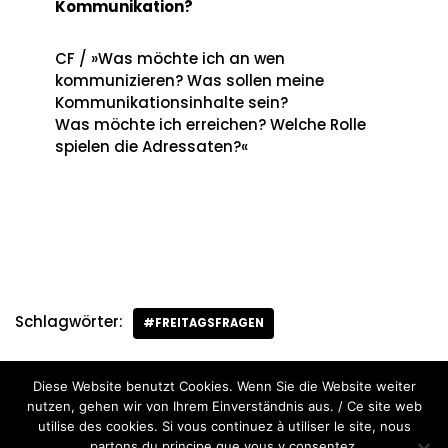
Kommunikation?
CF / »Was möchte ich an wen
kommunizieren? Was sollen meine
Kommunikationsinhalte sein?
Was möchte ich erreichen? Welche Rolle
spielen die Adressaten?«
Schlagwörter:
#FREITAGSFRAGEN
Diese Website benutzt Cookies. Wenn Sie die Website weiter
nutzen, gehen wir von Ihrem Einverständnis aus. / Ce site web
utilise des cookies. Si vous continuez à utiliser le site, nous
partons du principe que vous y consentez.