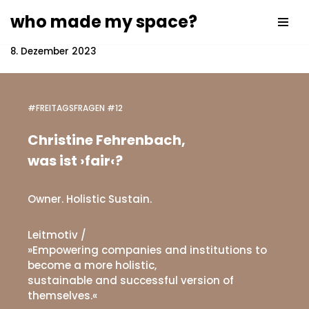
who made my space?
Zum
Inhalt
8. Dezember 2023
springen
#FREITAGSFRAGEN #12
Christine Fehrenbach,
was ist ›fair‹?
Owner. Holistic Sustain.
Leitmotiv /
»Empowering companies and institutions to
become a more holistic,
sustainable and successful version of
themselves.«