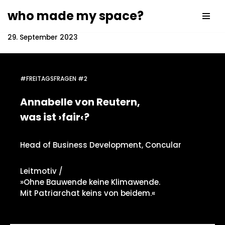
who made my space?
Zum
Inhalt
29. September 2023
springen
#FREITAGSFRAGEN #2
Annabelle von Reutern,
was ist ›fair‹?
Head of Business Development, Concular
Leitmotiv /
»Ohne Bauwende keine Klimawende.
Mit Patriarchat keins von beidem.«