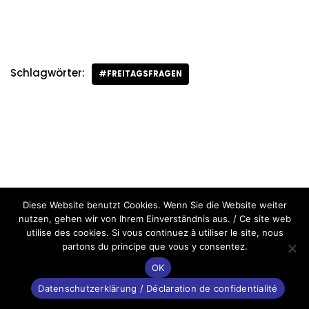
Schlagwörter:
#FREITAGSFRAGEN
Diese Website benutzt Cookies. Wenn Sie die Website weiter
nutzen, gehen wir von Ihrem Einverständnis aus. / Ce site web
utilise des cookies. Si vous continuez à utiliser le site, nous
partons du principe que vous y consentez.
OK
Datenschutzerklärung / Déclaration de confidentialité
Neve
&
WordPress