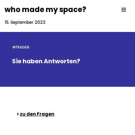
who made my space?
Zum
Inhalt
15. September 2023
springen
#FRAGEN
Sie haben Antworten?
>
zu den Fragen